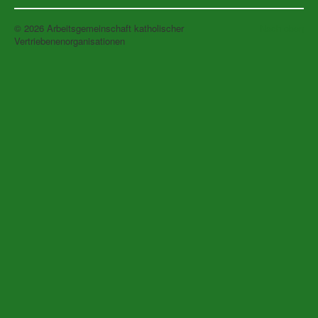
© 2026 Arbeitsgemeinschaft katholischer
Nach oben
Vertriebenenorganisationen