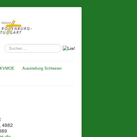
Suchen
...
KVMOE
Ausstellung Schlesien
t
, 4882
889
rs.de