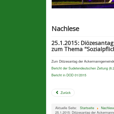
Nachlese
25.1.2015: Diözesanta
zum Thema "Sozialpflic
Zum Diözesantag der Ackermanngemeinde f
Bericht der Sudetendeutschen Zeitung (6.
Bericht in DOD 01/2015
Zurück
Aktuelle Seite:
Startseite
Nachles
25.1.2015: Diözesantag der Ackermanng