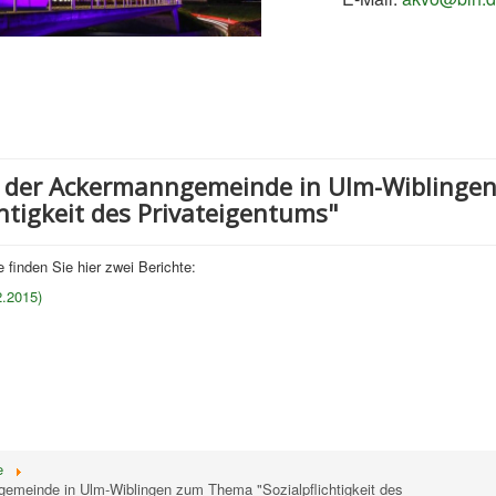
g der Ackermanngemeinde in Ulm-Wiblinge
htigkeit des Privateigentums"
inden Sie hier zwei Berichte:
2.2015)
e
emeinde in Ulm-Wiblingen zum Thema "Sozialpflichtigkeit des