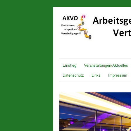
Einstieg
Veranstaltungen/Aktuelles
Datenschutz
Links
Impressum